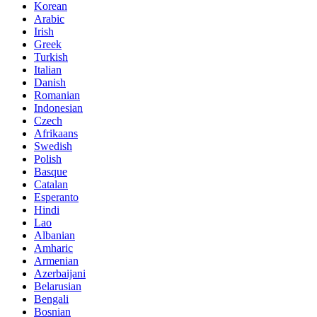
Korean
Arabic
Irish
Greek
Turkish
Italian
Danish
Romanian
Indonesian
Czech
Afrikaans
Swedish
Polish
Basque
Catalan
Esperanto
Hindi
Lao
Albanian
Amharic
Armenian
Azerbaijani
Belarusian
Bengali
Bosnian