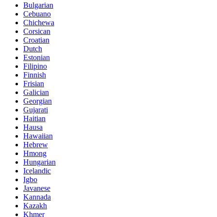
Bulgarian
Cebuano
Chichewa
Corsican
Croatian
Dutch
Estonian
Filipino
Finnish
Frisian
Galician
Georgian
Gujarati
Haitian
Hausa
Hawaiian
Hebrew
Hmong
Hungarian
Icelandic
Igbo
Javanese
Kannada
Kazakh
Khmer