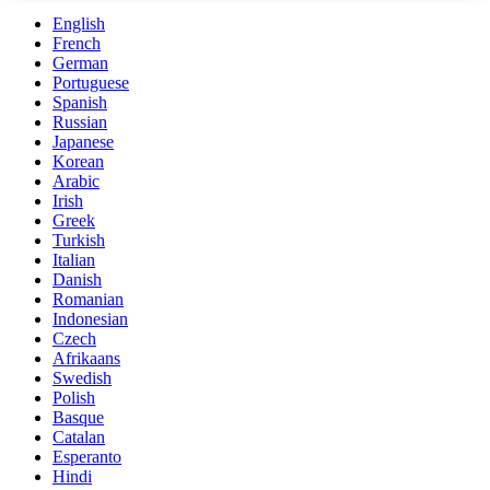
English
French
German
Portuguese
Spanish
Russian
Japanese
Korean
Arabic
Irish
Greek
Turkish
Italian
Danish
Romanian
Indonesian
Czech
Afrikaans
Swedish
Polish
Basque
Catalan
Esperanto
Hindi