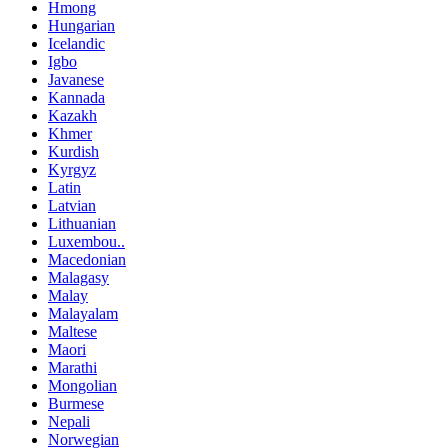
Hmong
Hungarian
Icelandic
Igbo
Javanese
Kannada
Kazakh
Khmer
Kurdish
Kyrgyz
Latin
Latvian
Lithuanian
Luxembou..
Macedonian
Malagasy
Malay
Malayalam
Maltese
Maori
Marathi
Mongolian
Burmese
Nepali
Norwegian