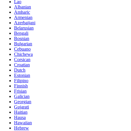
Lao
Albanian
Amharic
Armenian
Azerbaijani
Belarusian
Bengali
Bosnian
Bulgarian
Cebuano
Chichewa
Corsican
Croatian
Dutch
Estonian
Filipino
Finnish
Frisian
Galician
Georgian
Gujarati
Haitian
Hausa
Hawaiian
Hebrew